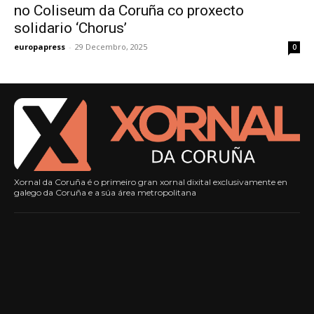
no Coliseum da Coruña co proxecto
solidario ‘Chorus’
europapress
-
29 Decembro, 2025
0
Xornal da Coruña é o primeiro gran xornal dixital exclusivamente en
galego da Coruña e a súa área metropolitana