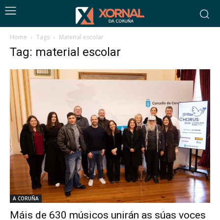
Home
Tags
Material escolar
Tag: material escolar
A CORUÑA
Máis de 630 músicos unirán as súas voces