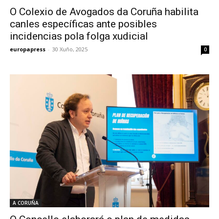
O Colexio de Avogados da Coruña habilita
canles específicas ante posibles
incidencias pola folga xudicial
europapress
-
30 Xuño, 2025
0
A CORUÑA