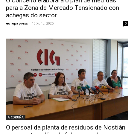
O Concello elaborará o plan de medidas
para a Zona de Mercado Tensionado con
achegas do sector
europapress
-
13 Xuño, 2025
0
A CORUÑA
O persoal da planta de residuos de Nostián