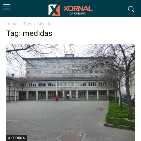
Home
Tags
Medidas
Tag: medidas
A CORUÑA