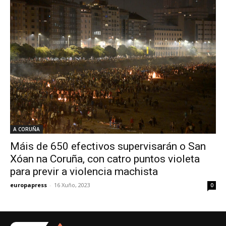
A CORUÑA
Máis de 650 efectivos supervisarán o San
Xóan na Coruña, con catro puntos violeta
para previr a violencia machista
europapress
-
16 Xuño, 2023
0