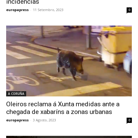
incidencias
europapress
-
11 Setembro, 2023
0
A CORUÑA
Oleiros reclama á Xunta medidas ante a
chegada de xabaríns a zonas urbanas
europapress
-
3 Agosto, 2023
0