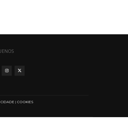
UENOS
ICIDADE
|
COOKIES