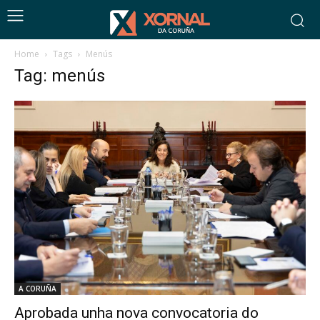
Home
Tags
Menús
Tag: menús
A CORUÑA
Aprobada unha nova convocatoria do