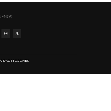
UENOS
ICIDADE
|
COOKIES