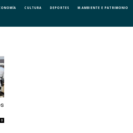
CONOMÍA
CULTURA
DEPORTES
M.AMBIENTE E PATRIMONIO
os
0