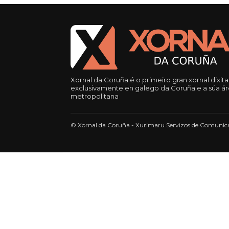
Xornal da Coruña é o primeiro gran xornal dixita
exclusivamente en galego da Coruña e a súa á
metropolitana
© Xornal da Coruña - Xurimaru Servizos de Comunica