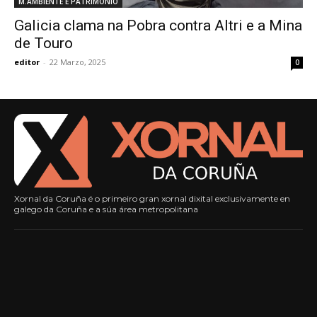
M.AMBIENTE E PATRIMONIO
Galicia clama na Pobra contra Altri e a Mina
de Touro
editor
-
22 Marzo, 2025
0
Xornal da Coruña é o primeiro gran xornal dixital exclusivamente en
galego da Coruña e a súa área metropolitana