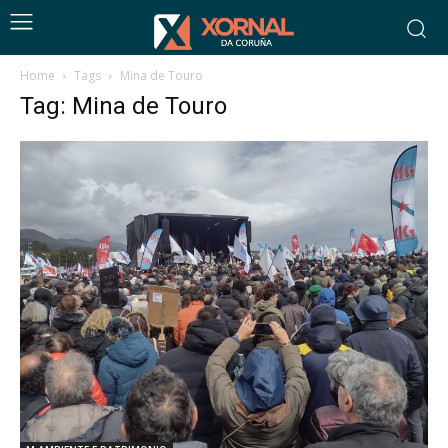
Home
Tags
Mina de Touro
Tag: Mina de Touro