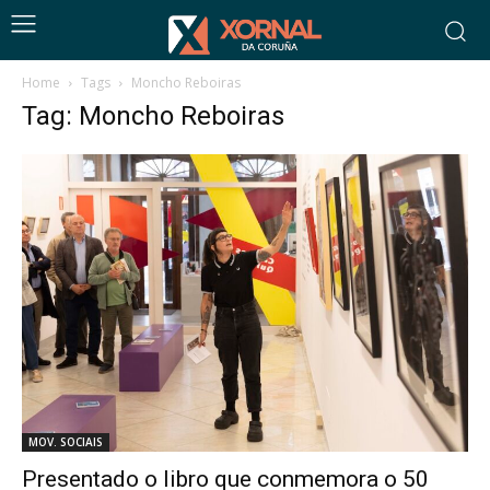
Home
Tags
Moncho Reboiras
Tag: Moncho Reboiras
MOV. SOCIAIS
Presentado o libro que conmemora o 50