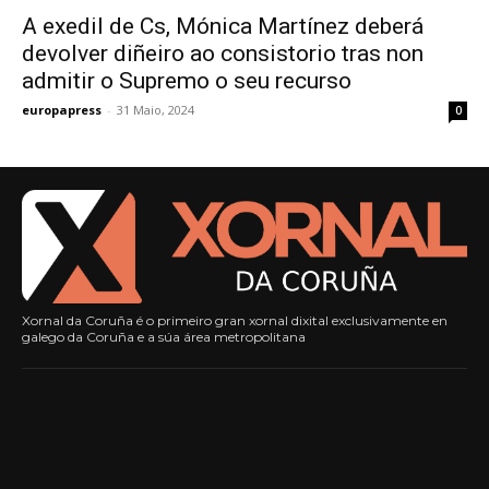
A exedil de Cs, Mónica Martínez deberá
devolver diñeiro ao consistorio tras non
admitir o Supremo o seu recurso
europapress
-
31 Maio, 2024
0
Xornal da Coruña é o primeiro gran xornal dixital exclusivamente en
galego da Coruña e a súa área metropolitana