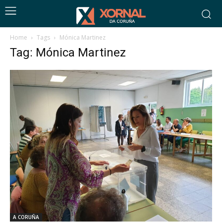
Home
Tags
Mónica Martinez
Tag: Mónica Martinez
A CORUÑA