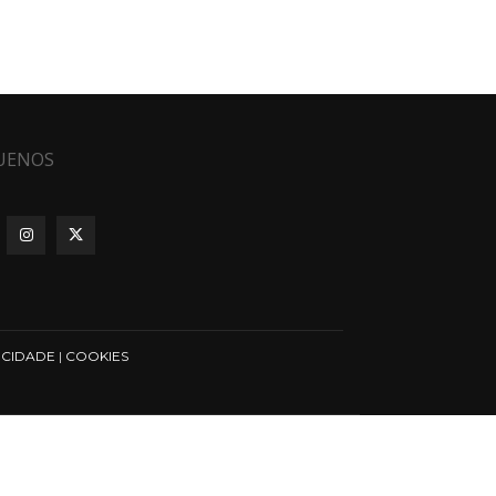
UENOS
ICIDADE
|
COOKIES