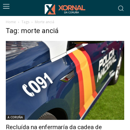
Home
Tags
Morte anciá
Tag: morte anciá
A CORUÑA
Recluída na enfermaría da cadea de