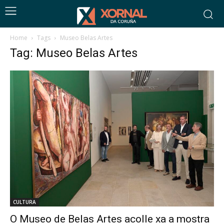
Home
Tags
Museo Belas Artes
Tag: Museo Belas Artes
CULTURA
O Museo de Belas Artes acolle xa a mostra