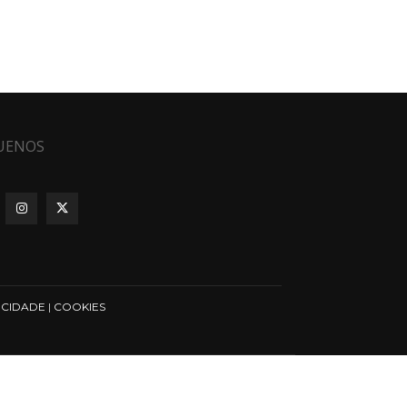
UENOS
ICIDADE
|
COOKIES