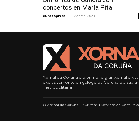
concertos en María Pita
europapress
-
18 Agosto, 2023
Xornal da Coruña é o primeiro gran xornal dixita
exclusivamente en galego da Coruña e a súa á
metropolitana
© Xornal da Coruña - Xurimaru Servizos de Comunica