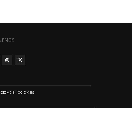
UENOS
ICIDADE
|
COOKIES