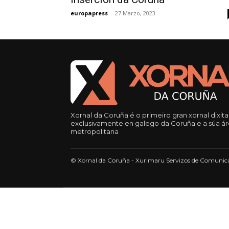
europapress
-
27 Marzo, 2023
Xornal da Coruña é o primeiro gran xornal dixita
exclusivamente en galego da Coruña e a súa á
metropolitana
© Xornal da Coruña - Xurimaru Servizos de Comunica