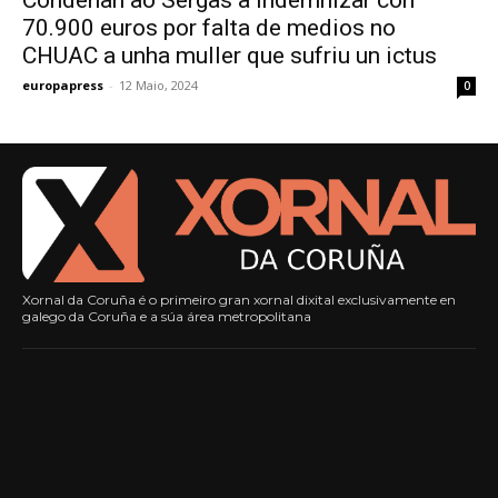
Condenan ao Sergas a indemnizar con
70.900 euros por falta de medios no
CHUAC a unha muller que sufriu un ictus
europapress
-
12 Maio, 2024
0
Xornal da Coruña é o primeiro gran xornal dixital exclusivamente en
galego da Coruña e a súa área metropolitana