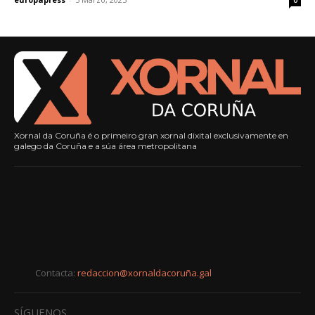
Xornal da Coruña é o primeiro gran xornal dixital exclusivamente en
galego da Coruña e a súa área metropolitana
Contacta:
redaccion@xornaldacoruña.gal
SÍGUENOS