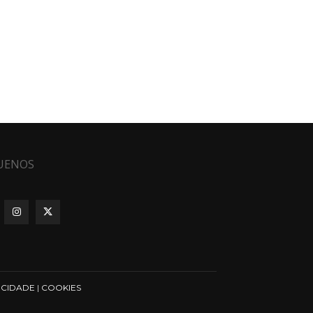
UENOS
ICIDADE
|
COOKIES