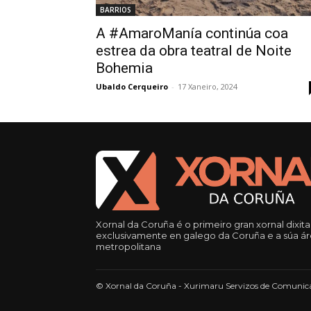
BARRIOS
A #AmaroManía continúa coa
estrea da obra teatral de Noite
Bohemia
Ubaldo Cerqueiro
-
17 Xaneiro, 2024
Xornal da Coruña é o primeiro gran xornal dixita
exclusivamente en galego da Coruña e a súa á
metropolitana
© Xornal da Coruña - Xurimaru Servizos de Comunica