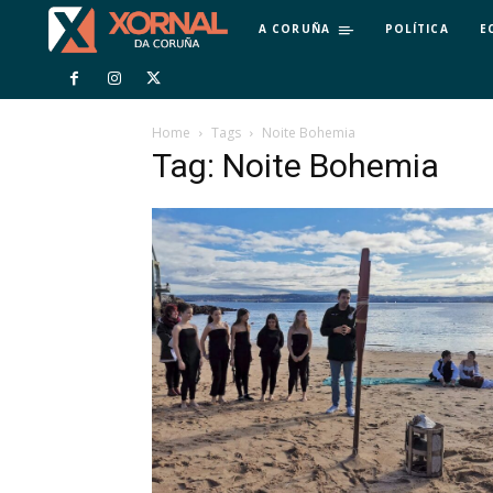
A CORUÑA
POLÍTICA
E
Home
Tags
Noite Bohemia
Tag: Noite Bohemia