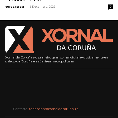
europapress
-
16 Decembro, 2022
0
Xornal da Coruña é o primeiro gran xornal dixital exclusivamente en
galego da Coruña e a súa área metropolitana
Contacta:
redaccion@xornaldacoruña.gal