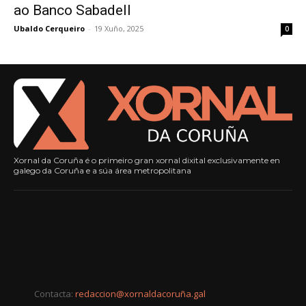
ao Banco Sabadell
Ubaldo Cerqueiro
-
19 Xuño, 2025
0
Xornal da Coruña é o primeiro gran xornal dixital exclusivamente en
galego da Coruña e a súa área metropolitana
Contacta:
redaccion@xornaldacoruña.gal