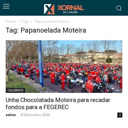
Home
Tags
Papanoelada Moteira
Tag: Papanoelada Moteira
CULLEREDO
Unha Chocolatada Moteira para recadar
fondos para a FEGEREC
editor
-
19 Decembro, 2024
0