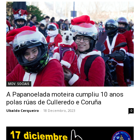
MOV. SOCIAIS
A Papanoelada moteira cumpliu 10 anos
polas rúas de Culleredo e Coruña
Ubaldo Cerqueiro
-
18 Decembro, 2023
0