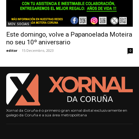
MOV. SOCIAIS
Este domingo, volve a Papanoelada Moteira
no seu 10º aniversario
editor
-
15 Decembro, 2023
0
Xornal da Coruña é o primeiro gran xornal dixital exclusivamente en
galego da Coruña e a súa área metropolitana