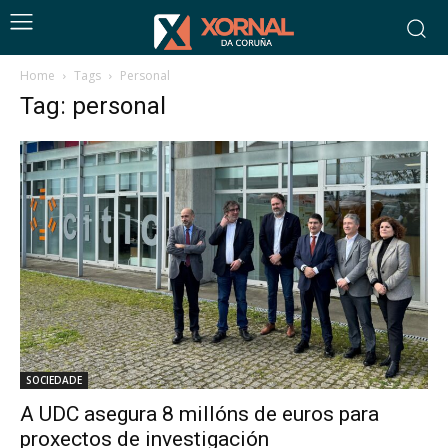
Home
Tags
Personal
Tag: personal
SOCIEDADE
A UDC asegura 8 millóns de euros para
proxectos de investigación