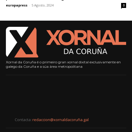
europapress
-
5 Agosto, 2024
0
Xornal da Coruña é o primeiro gran xornal dixital exclusivamente en
galego da Coruña e a súa área metropolitana
Contacta:
redaccion@xornaldacoruña.gal