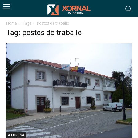
Home
Tags
Postos de traballo
Tag: postos de traballo
A CORUÑA