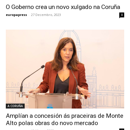
O Goberno crea un novo xulgado na Coruña
europapress
-
27 Decembro, 2023
0
A CORUÑA
Amplían a concesión ás praceiras de Monte
Alto polas obras do novo mercado