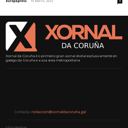
europapress
-
10 Marzo, 2023
0
Xornal da Coruña é o primeiro gran xornal dixital exclusivamente en
galego da Coruña e a súa área metropolitana
Contacta:
redaccion@xornaldacoruña.gal
SÍGUENOS