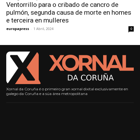
Ventorrillo para o cribado de cancro de
pulmón, segunda causa de morte en homes
e terceira en mulleres
europapress
-
1 Abril, 2024
0
Xornal da Coruña é o primeiro gran xornal dixital exclusivamente en
galego da Coruña e a súa área metropolitana