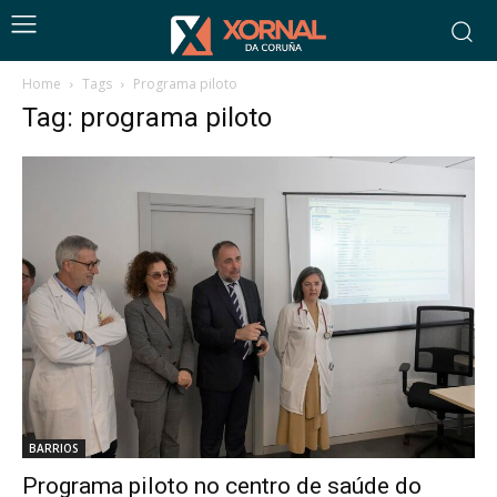
Home
Tags
Programa piloto
Tag: programa piloto
BARRIOS
Programa piloto no centro de saúde do