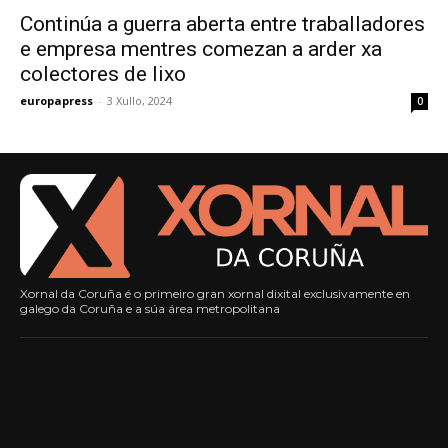
Continúa a guerra aberta entre traballadores
e empresa mentres comezan a arder xa
colectores de lixo
europapress
-
3 Xullo, 2024
0
Xornal da Coruña é o primeiro gran xornal dixital exclusivamente en
galego da Coruña e a súa área metropolitana