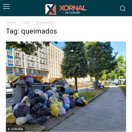
Home
Tags
Queimados
Tag: queimados
A CORUÑA