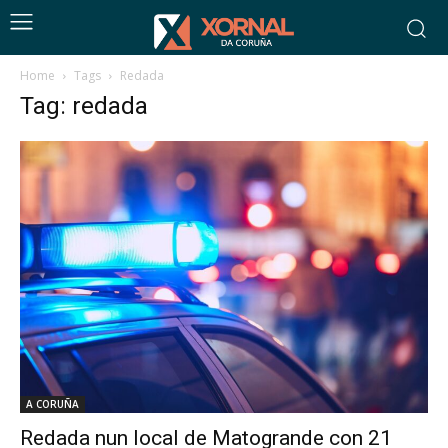
Home
Tags
Redada
Tag: redada
A CORUÑA
Redada nun local de Matogrande con 21