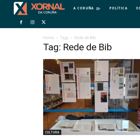
A CORUÑA
POLÍTICA
E
Home
Tags
Rede de Bib
Tag: Rede de Bib
CULTURA