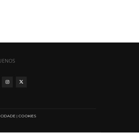
UENOS
ICIDADE
|
COOKIES