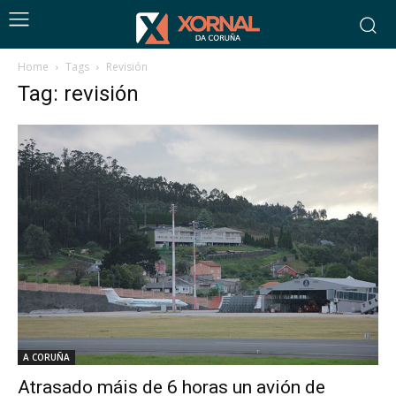
Home
Tags
Revisión
Tag: revisión
A CORUÑA
Atrasado máis de 6 horas un avión de