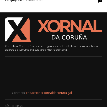
Xornal da Coruña é o primeiro gran xornal dixital exclusivamente en
galego da Coruña e a súa área metropolitana
Contacta:
redaccion@xornaldacoruña.gal
SÍGUENOS