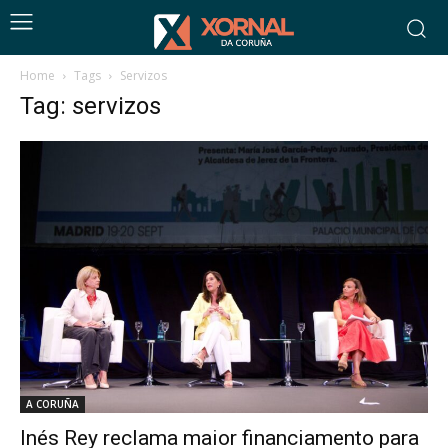
Home
Tags
Servizos
Tag: servizos
A CORUÑA
Inés Rey reclama maior financiamento para