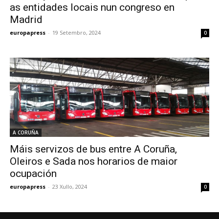
as entidades locais nun congreso en
Madrid
europapress
-
19 Setembro, 2024
0
A CORUÑA
Máis servizos de bus entre A Coruña,
Oleiros e Sada nos horarios de maior
ocupación
europapress
-
23 Xullo, 2024
0