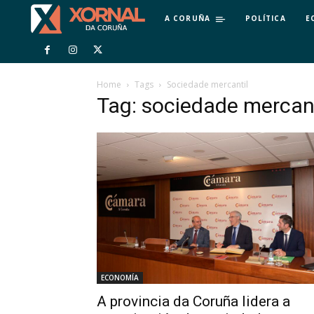
A CORUÑA
POLÍTICA
E
Home
Tags
Sociedade mercantil
Tag: sociedade mercant
ECONOMÍA
A provincia da Coruña lidera a