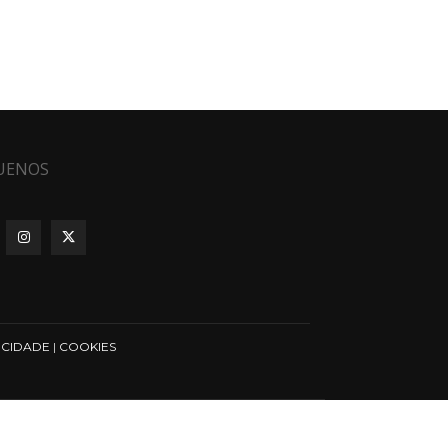
UENOS
ICIDADE
|
COOKIES