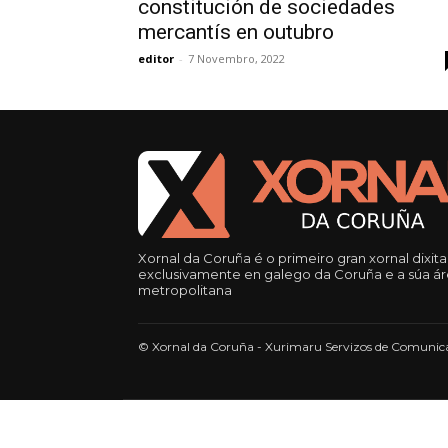
constitución de sociedades
mercantís en outubro
editor
-
7 Novembro, 2022
Xornal da Coruña é o primeiro gran xornal dixita
exclusivamente en galego da Coruña e a súa á
metropolitana
© Xornal da Coruña - Xurimaru Servizos de Comunica