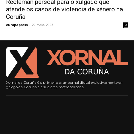
Reclaman persoal para o xulgado que
atende os casos de violencia de xénero na
Coruña
europapress
-
22 Maio, 2023
0
Xornal da Coruña é o primeiro gran xornal dixital exclusivamente en
galego da Coruña e a súa área metropolitana