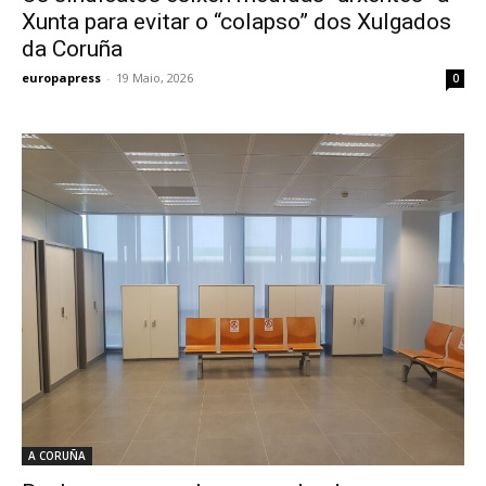
Xunta para evitar o “colapso” dos Xulgados
da Coruña
europapress
-
19 Maio, 2026
0
A CORUÑA