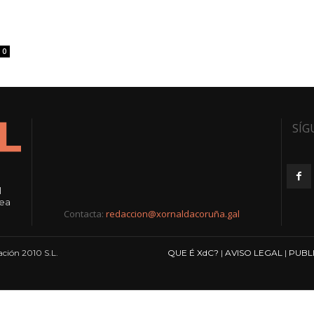
0
SÍG
l
rea
Contacta:
redaccion@xornaldacoruña.gal
ción 2010 S.L.
QUE É XdC?
|
AVISO LEGAL
|
PUBL