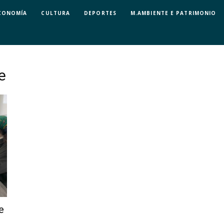
CONOMÍA
CULTURA
DEPORTES
M.AMBIENTE E PATRIMONIO
e
e