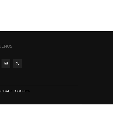
UENOS
ICIDADE
|
COOKIES