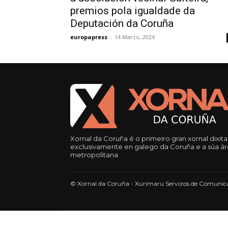
premios pola igualdade da
Deputación da Coruña
europapress
-
14 Marzo, 2024
Xornal da Coruña é o primeiro gran xornal dixita
exclusivamente en galego da Coruña e a súa á
metropolitana
© Xornal da Coruña - Xurimaru Servizos de Comunica