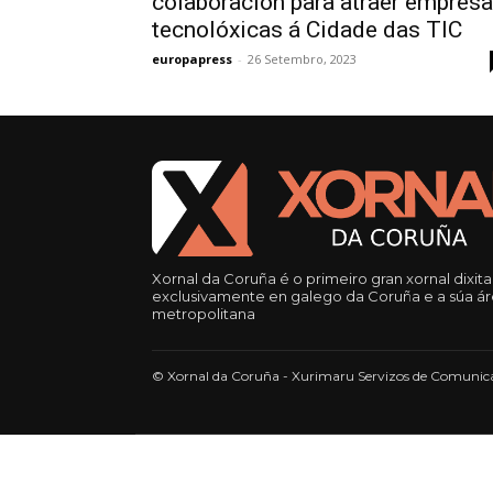
colaboración para atraer empres
tecnolóxicas á Cidade das TIC
europapress
-
26 Setembro, 2023
Xornal da Coruña é o primeiro gran xornal dixita
exclusivamente en galego da Coruña e a súa á
metropolitana
© Xornal da Coruña - Xurimaru Servizos de Comunica