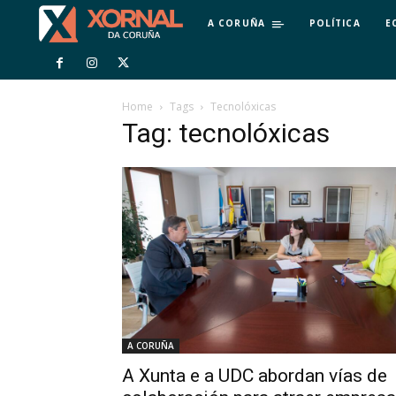
A CORUÑA
POLÍTICA
E
Home
Tags
Tecnolóxicas
Tag: tecnolóxicas
A CORUÑA
A Xunta e a UDC abordan vías de