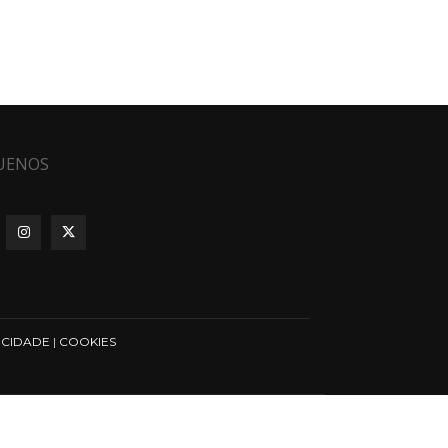
UENOS
ICIDADE
|
COOKIES