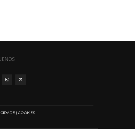
UENOS
ICIDADE
|
COOKIES