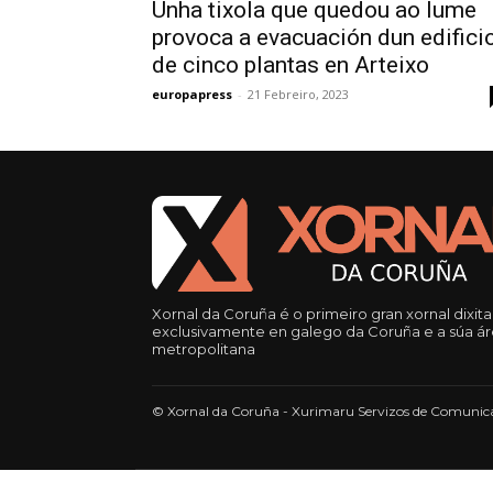
Unha tixola que quedou ao lume
provoca a evacuación dun edifici
de cinco plantas en Arteixo
europapress
-
21 Febreiro, 2023
Xornal da Coruña é o primeiro gran xornal dixita
exclusivamente en galego da Coruña e a súa á
metropolitana
© Xornal da Coruña - Xurimaru Servizos de Comunica