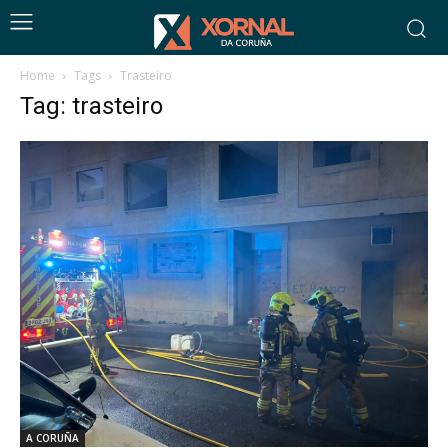
Home
Tags
Trasteiro
Tag: trasteiro
A CORUÑA