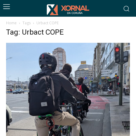
Home
Tags
Urbact COPE
Tag: Urbact COPE