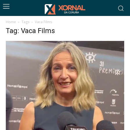
Home
Tags
Vaca Films
Tag: Vaca Films