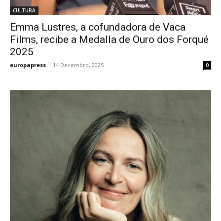
CULTURA
Emma Lustres, a cofundadora de Vaca
Films, recibe a Medalla de Ouro dos Forqué
2025
europapress
-
14 Decembro, 2025
0