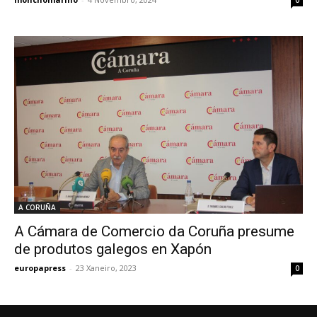
A CORUÑA
A Cámara de Comercio da Coruña presume
de produtos galegos en Xapón
europapress
-
23 Xaneiro, 2023
0