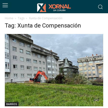
Home
Tags
Xunta de Compensación
Tag: Xunta de Compensación
BARRIOS