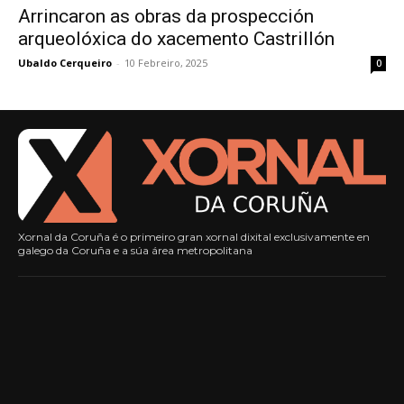
Arrincaron as obras da prospección
arqueolóxica do xacemento Castrillón
Ubaldo Cerqueiro
-
10 Febreiro, 2025
0
Xornal da Coruña é o primeiro gran xornal dixital exclusivamente en
galego da Coruña e a súa área metropolitana