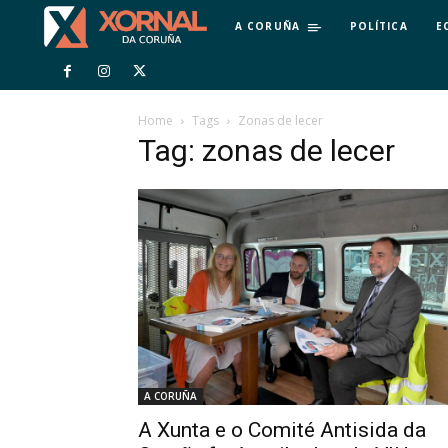
A CORUÑA
POLÍTICA
E
Home
Tags
Zonas de lecer
Tag: zonas de lecer
A CORUÑA
A Xunta e o Comité Antisida da