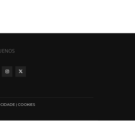
UENOS
ICIDADE
|
COOKIES