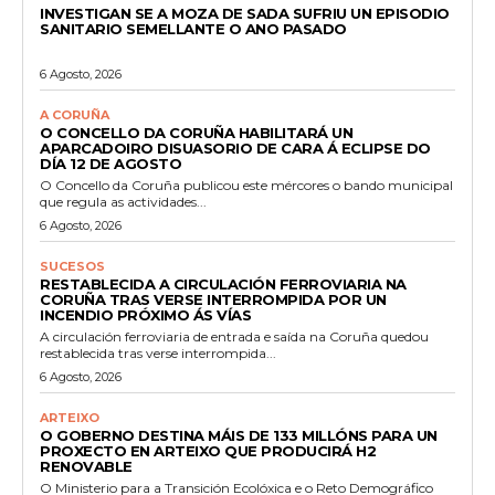
INVESTIGAN SE A MOZA DE SADA SUFRIU UN EPISODIO
SANITARIO SEMELLANTE O ANO PASADO
6 Agosto, 2026
A CORUÑA
O CONCELLO DA CORUÑA HABILITARÁ UN
APARCADOIRO DISUASORIO DE CARA Á ECLIPSE DO
DÍA 12 DE AGOSTO
O Concello da Coruña publicou este mércores o bando municipal
que regula as actividades...
6 Agosto, 2026
SUCESOS
RESTABLECIDA A CIRCULACIÓN FERROVIARIA NA
CORUÑA TRAS VERSE INTERROMPIDA POR UN
INCENDIO PRÓXIMO ÁS VÍAS
A circulación ferroviaria de entrada e saída na Coruña quedou
restablecida tras verse interrompida...
6 Agosto, 2026
ARTEIXO
O GOBERNO DESTINA MÁIS DE 133 MILLÓNS PARA UN
PROXECTO EN ARTEIXO QUE PRODUCIRÁ H2
RENOVABLE
O Ministerio para a Transición Ecolóxica e o Reto Demográfico