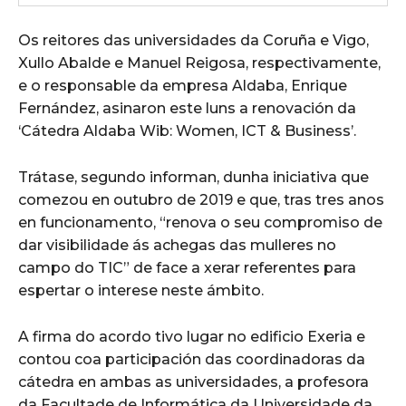
Os reitores das universidades da Coruña e Vigo,
Xullo Abalde e Manuel Reigosa, respectivamente,
e o responsable da empresa Aldaba, Enrique
Fernández, asinaron este luns a renovación da
‘Cátedra Aldaba Wib: Women, ICT & Business’.
Trátase, segundo informan, dunha iniciativa que
comezou en outubro de 2019 e que, tras tres anos
en funcionamento, “renova o seu compromiso de
dar visibilidade ás achegas das mulleres no
campo do TIC” de face a xerar referentes para
espertar o interese neste ámbito.
A firma do acordo tivo lugar no edificio Exeria e
contou coa participación das coordinadoras da
cátedra en ambas as universidades, a profesora
da Facultade de Informática da Universidade da