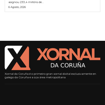
asignou 233,4 millóns de...
6 Agosto, 2026
Xornal da Coruña é o primeiro gran xornal dixital exclusivamente en
galego da Coruña e a súa área metropolitana