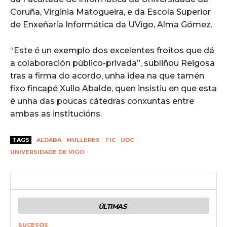
Coruña, Virginia Matogueira, e da Escola Superior
de Enxeñaría Informática da UVigo, Alma Gómez.
“Este é un exemplo dos excelentes froitos que dá
a colaboración público-privada”, subliñou Reigosa
tras a firma do acordo, unha idea na que tamén
fixo fincapé Xullo Abalde, quen insistiu en que esta
é unha das poucas cátedras conxuntas entre
ambas as institucións.
TAGS
ALDABA
MULLERES
TIC
UDC
UNIVERSIDADE DE VIGO
ÚLTIMAS
SUCESOS