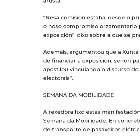
artista.
“Nesa comisión estaba, desde o p
o noso compromiso orzamentario p
exposición”, dixo sobre a que se pr
Ademais, argumentou que a Xunta “
de financiar a exposición, senón par
apostilou vinculando o discurso do
electorais”.
SEMANA DA MOBILIDADE
A rexedora fixo estas manifestació
Semana da Mobilidade. En concreto
de transporte de pasaxeiros elétri