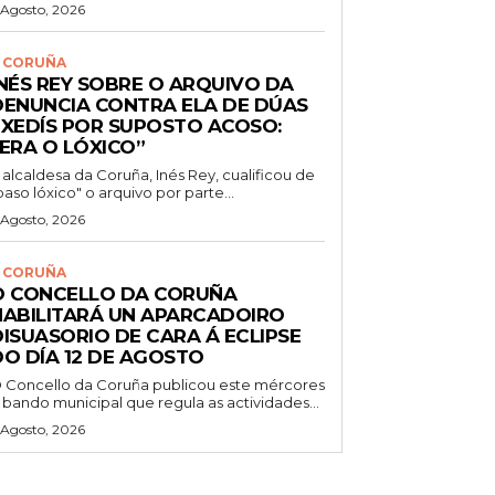
 Agosto, 2026
 CORUÑA
INÉS REY SOBRE O ARQUIVO DA
DENUNCIA CONTRA ELA DE DÚAS
EXEDÍS POR SUPOSTO ACOSO:
“ERA O LÓXICO”
 alcaldesa da Coruña, Inés Rey, cualificou de
paso lóxico" o arquivo por parte...
 Agosto, 2026
 CORUÑA
O CONCELLO DA CORUÑA
HABILITARÁ UN APARCADOIRO
DISUASORIO DE CARA Á ECLIPSE
DO DÍA 12 DE AGOSTO
 Concello da Coruña publicou este mércores
 bando municipal que regula as actividades...
 Agosto, 2026