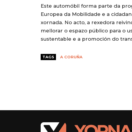
Este automóbil forma parte da pr
Europea da Mobilidade e a cidadan
xornada. No acto, a rexedora reivin
mellorar o espazo público para o u
sustentable e a promoción do tran
TAGS
A CORUÑA