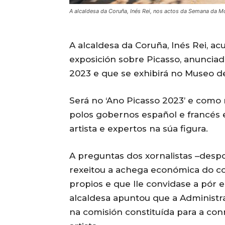
A alcaldesa da Coruña, Inés Rei, nos actos da Semana da 
A alcaldesa da Coruña, Inés Rei, a
exposición sobre Picasso, anuncia
2023 e que se exhibirá no Museo de
Será no ‘Ano Picasso 2023’ e como 
polos gobernos español e francés 
artista e expertos na súa figura.
A preguntas dos xornalistas –despo
rexeitou a achega económica do co
propios e que lle convidase a pór 
alcaldesa apuntou que a Administra
na comisión constituída para a co