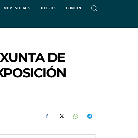
MOV. SOCIAIS
SUCESOS
OPINIÓN
 XUNTA DE
XPOSICIÓN