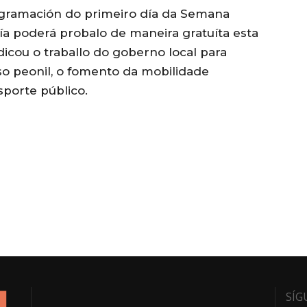
ogramación do primeiro día da Semana
ía poderá probalo de maneira gratuíta esta
dicou o traballo do goberno local para
so peonil, o fomento da mobilidade
sporte público.
SÍG