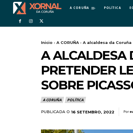
A CORUÑA
POLÍTICA
E
Inicio
A CORUÑA
A alcaldesa da Coruña 
A ALCALDESA 
PRETENDER LE
SOBRE PICASS
A CORUÑA
POLÍTICA
PUBLICADA O
16 SETEMBRO, 2022
Por
e