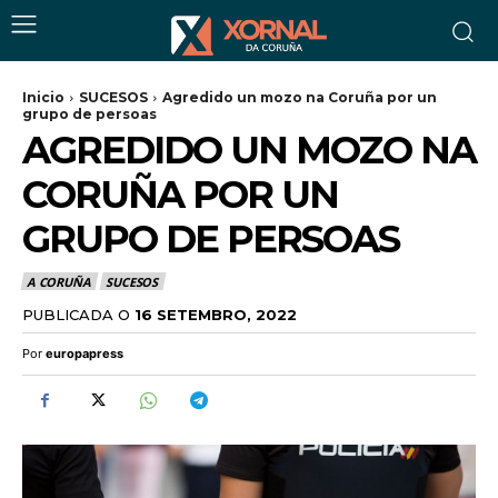
Inicio
SUCESOS
Agredido un mozo na Coruña por un
grupo de persoas
AGREDIDO UN MOZO NA
CORUÑA POR UN
GRUPO DE PERSOAS
A CORUÑA
SUCESOS
PUBLICADA O
16 SETEMBRO, 2022
Por
europapress