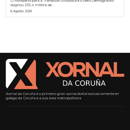
O Ministerio para a Transición Ecolóxica e o Reto Demográfico
asignou 233,4 millóns de...
6 Agosto, 2026
Xornal da Coruña é o primeiro gran xornal dixital exclusivamente en
galego da Coruña e a súa área metropolitana