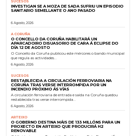
SUCESOS
INVESTIGAN SE A MOZA DE SADA SUFRIU UN EPISODIO
SANITARIO SEMELLANTE O ANO PASADO
6 Agosto, 2026
A CORUÑA
O CONCELLO DA CORUÑA HABILITARÁ UN
APARCADOIRO DISUASORIO DE CARA Á ECLIPSE DO
DÍA 12 DE AGOSTO
O Concello da Coruña publicou este mércores o bando municipal
que regula as actividades...
6 Agosto, 2026
SUCESOS
RESTABLECIDA A CIRCULACIÓN FERROVIARIA NA
CORUÑA TRAS VERSE INTERROMPIDA POR UN
INCENDIO PRÓXIMO ÁS VÍAS
A circulación ferroviaria de entrada e saída na Coruña quedou
restablecida tras verse interrompida...
6 Agosto, 2026
ARTEIXO
O GOBERNO DESTINA MÁIS DE 133 MILLÓNS PARA UN
PROXECTO EN ARTEIXO QUE PRODUCIRÁ H2
RENOVABLE