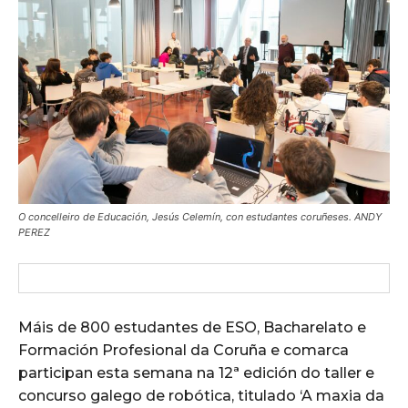
O concelleiro de Educación, Jesús Celemín, con estudantes coruñeses. ANDY
PEREZ
Máis de 800 estudantes de ESO, Bacharelato e
Formación Profesional da Coruña e comarca
participan esta semana na 12ª edición do taller e
concurso galego de robótica, titulado ‘A maxia da