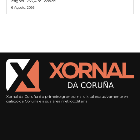
asignou 233,4 millóns de...
6 Agosto, 2026
Xornal da Coruña é o primeiro gran xornal dixital exclusivamente en
galego da Coruña e a súa área metropolitana