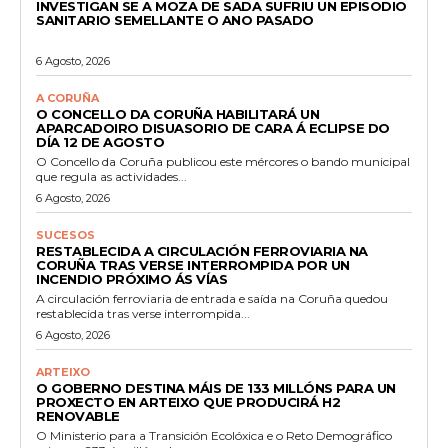
INVESTIGAN SE A MOZA DE SADA SUFRIU UN EPISODIO
SANITARIO SEMELLANTE O ANO PASADO
6 Agosto, 2026
A CORUÑA
O CONCELLO DA CORUÑA HABILITARÁ UN
APARCADOIRO DISUASORIO DE CARA Á ECLIPSE DO
DÍA 12 DE AGOSTO
O Concello da Coruña publicou este mércores o bando municipal
que regula as actividades...
6 Agosto, 2026
SUCESOS
RESTABLECIDA A CIRCULACIÓN FERROVIARIA NA
CORUÑA TRAS VERSE INTERROMPIDA POR UN
INCENDIO PRÓXIMO ÁS VÍAS
A circulación ferroviaria de entrada e saída na Coruña quedou
restablecida tras verse interrompida...
6 Agosto, 2026
ARTEIXO
O GOBERNO DESTINA MÁIS DE 133 MILLÓNS PARA UN
PROXECTO EN ARTEIXO QUE PRODUCIRÁ H2
RENOVABLE
O Ministerio para a Transición Ecolóxica e o Reto Demográfico