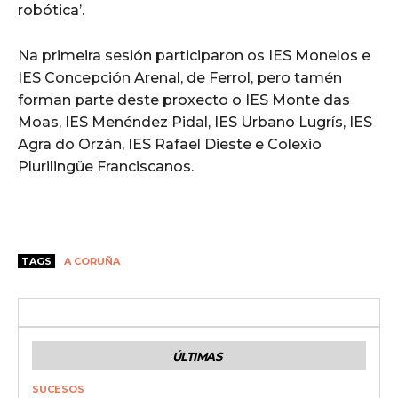
robótica’.
Na primeira sesión participaron os IES Monelos e
IES Concepción Arenal, de Ferrol, pero tamén
forman parte deste proxecto o IES Monte das
Moas, IES Menéndez Pidal, IES Urbano Lugrís, IES
Agra do Orzán, IES Rafael Dieste e Colexio
Plurilingüe Franciscanos.
TAGS
A CORUÑA
ÚLTIMAS
SUCESOS