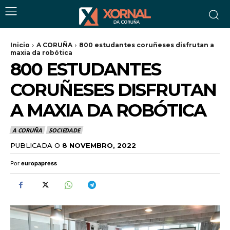
Inicio
A CORUÑA
800 estudantes coruñeses disfrutan a
maxia da robótica
800 ESTUDANTES
CORUÑESES DISFRUTAN
A MAXIA DA ROBÓTICA
A CORUÑA
SOCIEDADE
PUBLICADA O
8 NOVEMBRO, 2022
Por
europapress