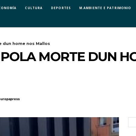
CONOMÍA
CULTURA
DEPORTES
M.AMBIENTE E PATRIMONIO
e dun home nos Mallos
S POLA MORTE DUN H
europapress