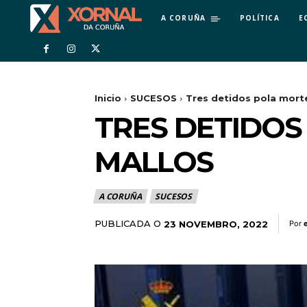
A CORUÑA
POLÍTICA
E
Inicio
SUCESOS
Tres detidos pola mort
TRES DETIDO
MALLOS
A CORUÑA
SUCESOS
PUBLICADA O
23 NOVEMBRO, 2022
Por