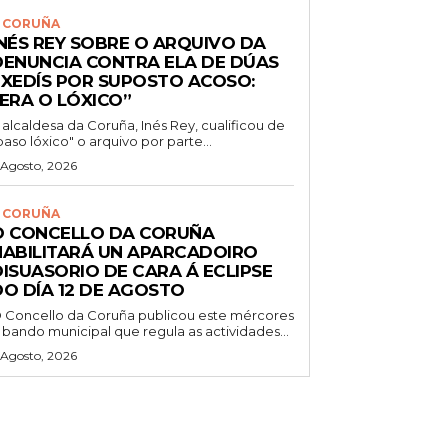
 CORUÑA
INÉS REY SOBRE O ARQUIVO DA
DENUNCIA CONTRA ELA DE DÚAS
EXEDÍS POR SUPOSTO ACOSO:
“ERA O LÓXICO”
 alcaldesa da Coruña, Inés Rey, cualificou de
paso lóxico" o arquivo por parte...
 Agosto, 2026
 CORUÑA
O CONCELLO DA CORUÑA
HABILITARÁ UN APARCADOIRO
DISUASORIO DE CARA Á ECLIPSE
DO DÍA 12 DE AGOSTO
 Concello da Coruña publicou este mércores
 bando municipal que regula as actividades...
 Agosto, 2026