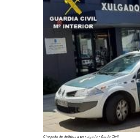
Chegada de detidos a un xulgado / Garda Civil