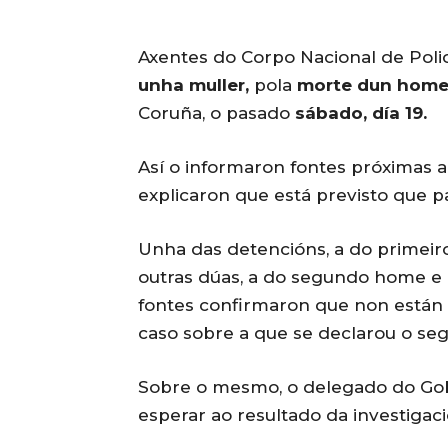
Axentes do Corpo Nacional de Poli
unha muller,
pola
morte dun home 
Coruña, o pasado
sábado, día 19.
Así o informaron fontes próximas 
explicaron que está previsto que pa
Unha das detencións, a do primeir
outras dúas, a do segundo home e 
fontes confirmaron que non están p
caso sobre a que se declarou o se
Sobre o mesmo, o delegado do Gobe
esperar ao resultado da investigaci