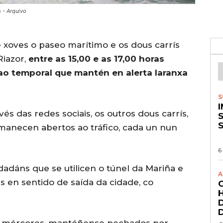
 - Arquivo
 xoves o paseo marítimo e os dous carrís
Riazor,
entre as 15,00 e as 17,00 horas
ao temporal que mantén en alerta laranxa
S
s das redes sociais, os outros dous carrís,
S
rmanecen abertos ao tráfico, cada un nun
6
adáns que se utilicen o túnel da Mariña e
A
as en sentido de saída da cidade, co