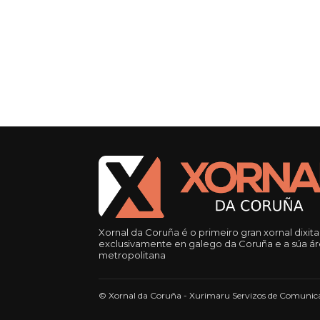
Xornal da Coruña é o primeiro gran xornal dixita
exclusivamente en galego da Coruña e a súa á
metropolitana
© Xornal da Coruña - Xurimaru Servizos de Comunica