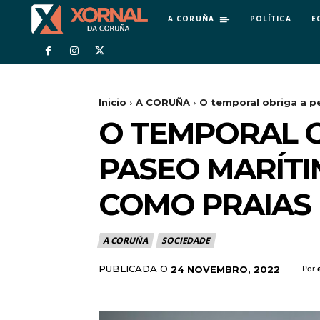
A CORUÑA
POLÍTICA
E
Inicio
A CORUÑA
O temporal obriga a pe
O TEMPORAL 
PASEO MARÍTI
COMO PRAIAS
A CORUÑA
SOCIEDADE
PUBLICADA O
24 NOVEMBRO, 2022
Por