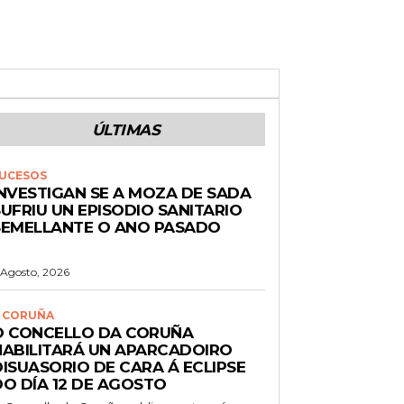
ÚLTIMAS
UCESOS
INVESTIGAN SE A MOZA DE SADA
UFRIU UN EPISODIO SANITARIO
SEMELLANTE O ANO PASADO
 Agosto, 2026
 CORUÑA
O CONCELLO DA CORUÑA
HABILITARÁ UN APARCADOIRO
DISUASORIO DE CARA Á ECLIPSE
DO DÍA 12 DE AGOSTO