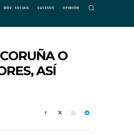
MOV. SOCIAIS
SUCESOS
OPINIÓN
 CORUÑA O
RES, ASÍ