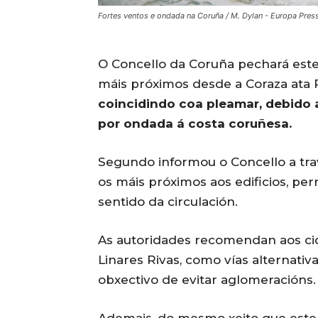
Fortes ventos e ondada na Coruña / M. Dylan - Europa Press
O Concello da Coruña pechará este
máis próximos desde a Coraza ata 
coincidindo coa pleamar, debido 
por ondada á costa coruñesa.
Segundo informou o Concello a travé
os máis próximos aos edificios, pe
sentido da circulación.
As autoridades recomendan aos cid
Linares Rivas, como vías alternativ
obxectivo de evitar aglomeracións.