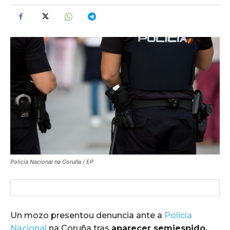
Policía Nacional na Coruña / EP
Un mozo presentou denuncia ante a
Policía
Nacional
na Coruña tras
aparecer semiespido,