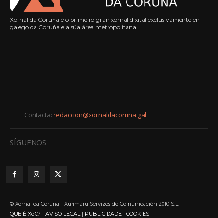
Xornal da Coruña é o primeiro gran xornal dixital exclusivamente en
galego da Coruña e a súa área metropolitana
Contacta:
redaccion@xornaldacoruña.gal
SÍGUENOS
© Xornal da Coruña - Xurimaru Servizos de Comunicación 2010 S.L.
QUE É XdC?
|
AVISO LEGAL
|
PUBLICIDADE
|
COOKIES