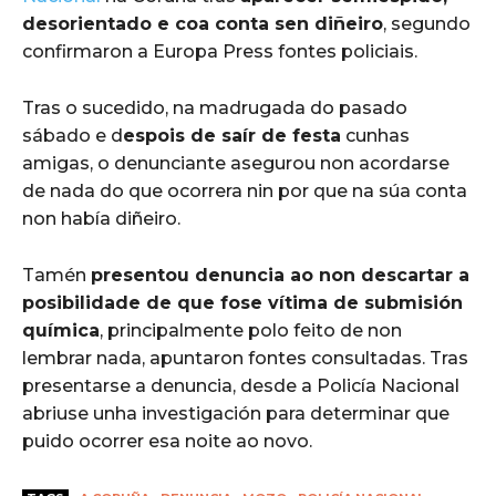
desorientado e coa conta sen diñeiro
, segundo
confirmaron a Europa Press fontes policiais.
Tras o sucedido, na madrugada do pasado
sábado e d
espois de saír de festa
cunhas
amigas, o denunciante asegurou non acordarse
de nada do que ocorrera nin por que na súa conta
non había diñeiro.
Tamén
presentou denuncia ao non descartar a
posibilidade de que fose vítima de submisión
química
, principalmente polo feito de non
lembrar nada, apuntaron fontes consultadas. Tras
presentarse a denuncia, desde a Policía Nacional
abriuse unha investigación para determinar que
puido ocorrer esa noite ao novo.