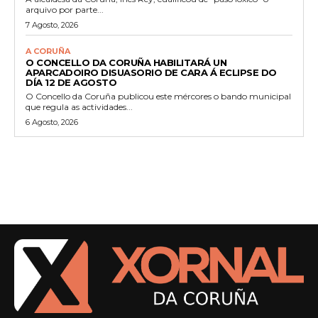
arquivo por parte...
7 Agosto, 2026
A CORUÑA
O CONCELLO DA CORUÑA HABILITARÁ UN
APARCADOIRO DISUASORIO DE CARA Á ECLIPSE DO
DÍA 12 DE AGOSTO
O Concello da Coruña publicou este mércores o bando municipal
que regula as actividades...
6 Agosto, 2026