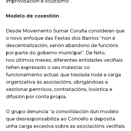
improvisación e ocultismo”.
Modelo de coxestión
Desde Movemento Sumar Coruña consideran que
o novo enfoque das Festas dos Barrios “non é
descentralización, senón abandono de funcións
por parte do goberno municipal”. De feito,
nos últimos meses, diferentes entidades veciñais
teñen expresado o seu malestar co
funcionamento actual, que traslada toda a carga
organizativa ás asociacións, obrigándoas a
xestionar permisos, contratacións, loxística e
difusión por conta propia.
O grupo denuncia “a consolidación dun modelo
que desresponsabiliza ao Concello e deposita
unha carga excesiva sobre as asociacións veciñais