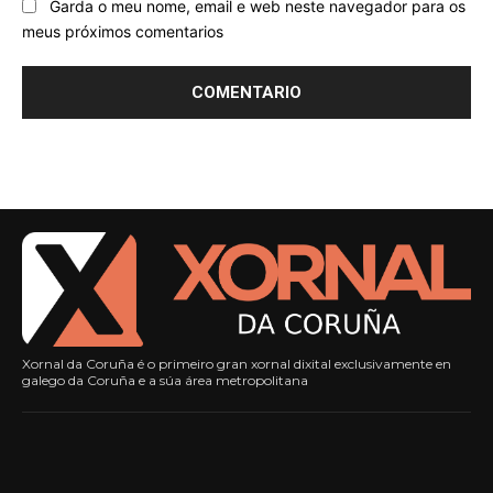
Garda o meu nome, email e web neste navegador para os
meus próximos comentarios
Xornal da Coruña é o primeiro gran xornal dixital exclusivamente en
galego da Coruña e a súa área metropolitana