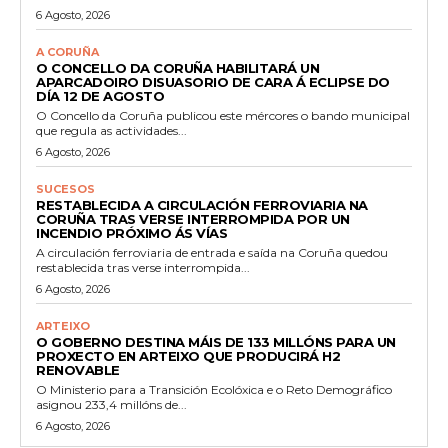
6 Agosto, 2026
A CORUÑA
O CONCELLO DA CORUÑA HABILITARÁ UN
APARCADOIRO DISUASORIO DE CARA Á ECLIPSE DO
DÍA 12 DE AGOSTO
O Concello da Coruña publicou este mércores o bando municipal
que regula as actividades...
6 Agosto, 2026
SUCESOS
RESTABLECIDA A CIRCULACIÓN FERROVIARIA NA
CORUÑA TRAS VERSE INTERROMPIDA POR UN
INCENDIO PRÓXIMO ÁS VÍAS
A circulación ferroviaria de entrada e saída na Coruña quedou
restablecida tras verse interrompida...
6 Agosto, 2026
ARTEIXO
O GOBERNO DESTINA MÁIS DE 133 MILLÓNS PARA UN
PROXECTO EN ARTEIXO QUE PRODUCIRÁ H2
RENOVABLE
O Ministerio para a Transición Ecolóxica e o Reto Demográfico
asignou 233,4 millóns de...
6 Agosto, 2026