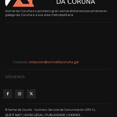
Xornal da Coruña é o primeiro gran xornal dixital exclusivamente en
galego da Coruña e a súa área metropolitana
Contacta:
redaccion@xornaldacoruña.gal
SÍGUENOS
© Xornal da Coruña - Xurimaru Servizos de Comunicación 2010 S.L.
QUE É XdC?
|
AVISO LEGAL
|
PUBLICIDADE
|
COOKIES