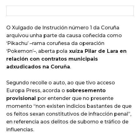
O Xulgado de Instrución número 1 da Coruña
arquivou unha parte da causa coñecida como
‘Pikachu’ –rama coruñesa da operación
‘Pokemon’–, aberta pola
xuíza Pilar de Lara en
relación con contratos municipais
adxudicados na Coruña
.
Segundo recolle o auto, ao que tivo acceso
Europa Press, acorda o
sobresemento
provisional
por entender que no presente
momento “non existen indicios bastantes de que
os feitos sexan constitutivos de infracción penal”,
en referencia aos delitos de suborno e tráfico de
influencias.