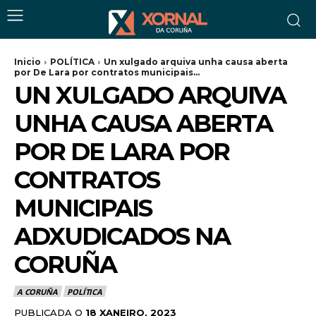
Inicio
POLÍTICA
Un xulgado arquiva unha causa aberta
por De Lara por contratos municipais...
UN XULGADO ARQUIVA
UNHA CAUSA ABERTA
POR DE LARA POR
CONTRATOS
MUNICIPAIS
ADXUDICADOS NA
CORUÑA
A CORUÑA
POLÍTICA
PUBLICADA O
18 XANEIRO, 2023