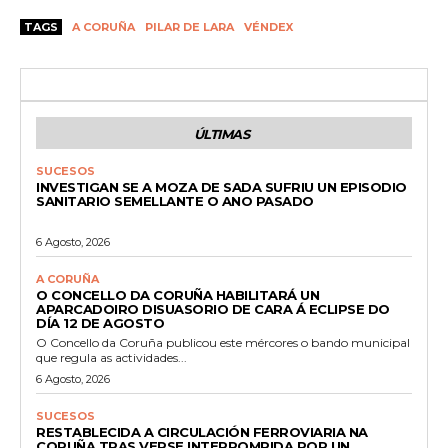
TAGS
A CORUÑA
PILAR DE LARA
VÉNDEX
ÚLTIMAS
SUCESOS
INVESTIGAN SE A MOZA DE SADA SUFRIU UN EPISODIO
SANITARIO SEMELLANTE O ANO PASADO
6 Agosto, 2026
A CORUÑA
O CONCELLO DA CORUÑA HABILITARÁ UN
APARCADOIRO DISUASORIO DE CARA Á ECLIPSE DO
DÍA 12 DE AGOSTO
O Concello da Coruña publicou este mércores o bando municipal
que regula as actividades...
6 Agosto, 2026
SUCESOS
RESTABLECIDA A CIRCULACIÓN FERROVIARIA NA
CORUÑA TRAS VERSE INTERROMPIDA POR UN